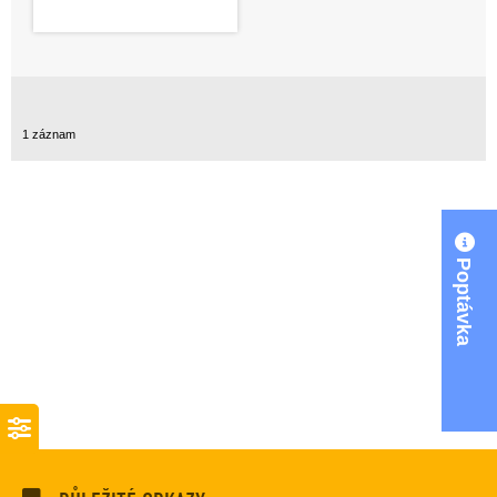
1 záznam
Poptávka