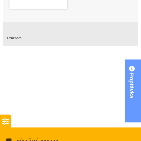
1 záznam
Poptávka