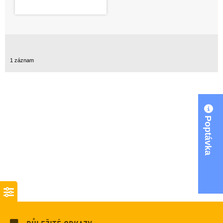
1 záznam
Poptávka