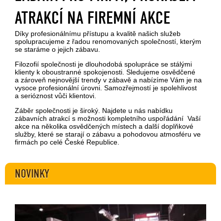
ATRAKCÍ NA FIREMNÍ AKCE
Díky profesionálnímu přístupu a kvalitě našich služeb
spolupracujeme z řadou renomovaných společností, kterým
se staráme o jejich zábavu.
Filozofií společnosti je dlouhodobá spolupráce se stálými
klienty k oboustranné spokojenosti. Sledujeme osvědčené
a zároveň nejnovější trendy v zábavě a nabízíme Vám je na
vysoce profesionální úrovni. Samozřejmostí je spolehlivost
a serióznost vůči klientovi.
Záběr společnosti je široký. Najdete u nás nabídku
zábavních atrakcí s možnosti kompletního uspořádání Vaší
akce na několika osvědčených místech a další doplňkové
služby, které se starají o zábavu a pohodovou atmosféru ve
firmách po celé České Republice.
NOVINKY