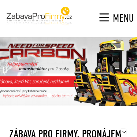
MENU
ZÁBAVA PRO FIRMY, PRONÁJEM
Edit