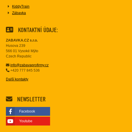
KiddyTrain
Zábavka
KONTAKTNÍ ÚDAJE:
ZABAVKA.CZ s.r.o.
Husova 239
566 01 Vysoké Mýto
Czech Republic
info@zabavaprofirmy.cz
+420 777 845 536
Další kontakty
NEWSLETTER
Facebook
Youtube