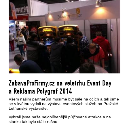
ZabavaProFirmy.cz na veletrhu Event Day
a Reklama Polygraf 2014
Všem našim partnerům musíme být sále na očích a tak jsme
se v květnu vydali na výstavu eventových služeb na Pražské
Letňanské výstavište.
Vybrali jsme naše nejoblíbenější půjčované atrakce a na
stánku tak bylo stále rušno.