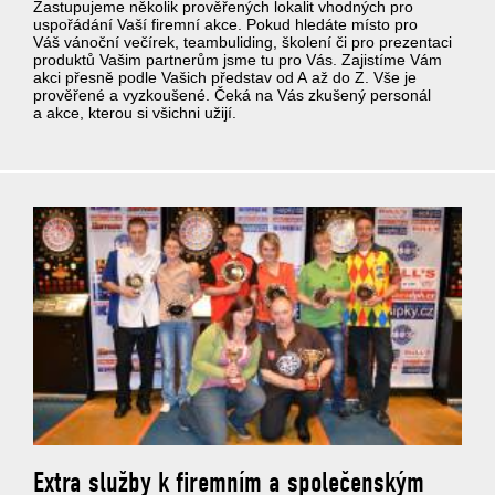
Zastupujeme několik prověřených lokalit vhodných pro
uspořádání Vaší firemní akce. Pokud hledáte místo pro
Váš vánoční večírek, teambuliding, školení či pro prezentaci
produktů Vašim partnerům jsme tu pro Vás. Zajistíme Vám
akci přesně podle Vašich představ od A až do Z. Vše je
prověřené a vyzkoušené. Čeká na Vás zkušený personál
a akce, kterou si všichni užijí.
Extra služby k firemním a společenským