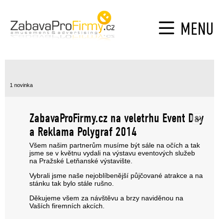
MENU
1 novinka
ZabavaProFirmy.cz na veletrhu Event Day
Edit
a Reklama Polygraf 2014
Všem našim partnerům musíme být sále na očích a tak
jsme se v květnu vydali na výstavu eventových služeb
na Pražské Letňanské výstavište.
Vybrali jsme naše nejoblíbenější půjčované atrakce a na
stánku tak bylo stále rušno.
Děkujeme všem za návštěvu a brzy naviděnou na
Vaších firemních akcích.