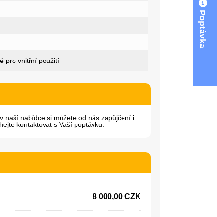
Poptávka
 pro vnitřní použití
 v naší nabídce si můžete od nás zapůjčení i
hejte kontaktovat s Vaší poptávku.
8 000,00 CZK