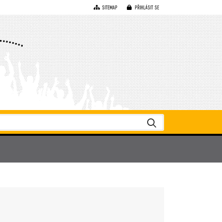
SITEMAP
PŘIHLÁSIT SE