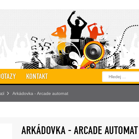
DOTAZY
KONTAKT
kcí
Arkádovka - Arcade automat
ARKÁDOVKA - ARCADE AUTOMAT