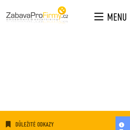
MENU
DŮLEŽITÉ ODKAZY