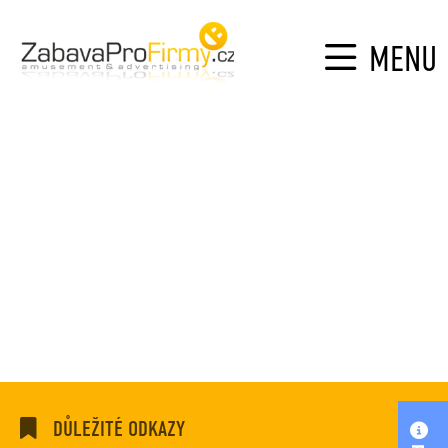
MENU
DŮLEŽITÉ ODKAZY