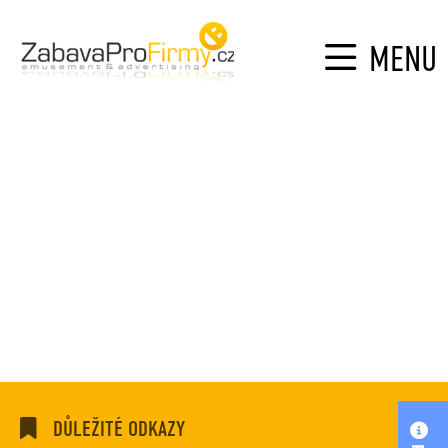
MENU
DŮLEŽITÉ ODKAZY