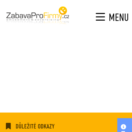
MENU
DŮLEŽITÉ ODKAZY