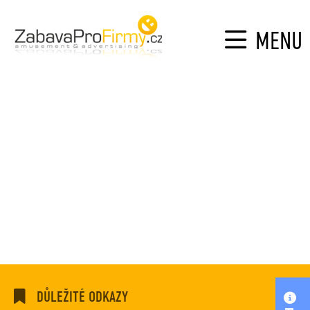
MENU
DŮLEŽITÉ ODKAZY