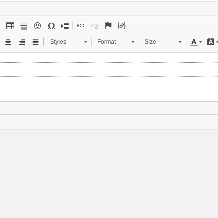
Styles
Format
Size