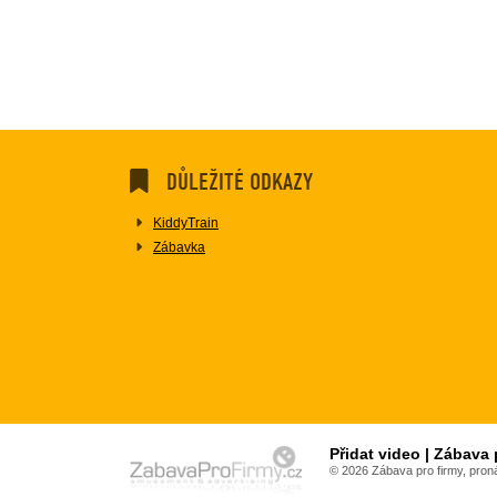
DŮLEŽITÉ ODKAZY
KiddyTrain
Zábavka
Přidat video | Zábava 
© 2026 Zábava pro firmy, pron