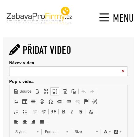
MENU
PŘIDAT VIDEO
Název videa
Popis videa
Source
Styles
Format
Size