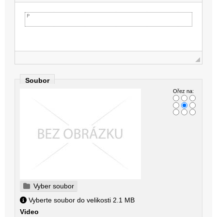
Soubor
Ořez na:
Vyber soubor
Vyberte soubor do velikosti 2.1 MB
Video