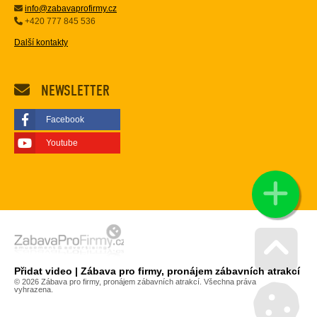
info@zabavaprofirmy.cz
+420 777 845 536
Další kontakty
NEWSLETTER
Facebook
Youtube
Přidat video | Zábava pro firmy, pronájem zábavních atrakcí
Go u
© 2026 Zábava pro firmy, pronájem zábavních atrakcí. Všechna práva
vyhrazena.